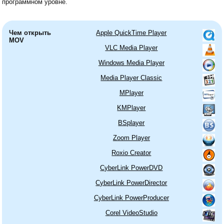
программном уровне.
Чем открыть
Apple QuickTime Player
MOV
VLC Media Player
Windows Media Player
Media Player Classic
MPlayer
KMPlayer
BSplayer
Zoom Player
Roxio Creator
CyberLink PowerDVD
CyberLink PowerDirector
CyberLink PowerProducer
Corel VideoStudio