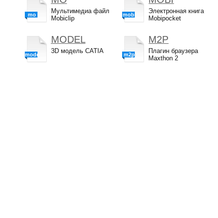
Мультимедиа файл
Электронная книга
mo
mobi
Mobiclip
Mobipocket
MODEL
M2P
3D модель CATIA
Плагин браузера
model
m2p
Maxthon 2