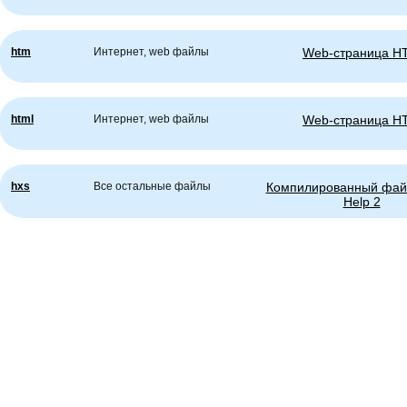
htm
Интернет, web файлы
Web-страница H
html
Интернет, web файлы
Web-страница H
hxs
Все остальные файлы
Компилированный фай
Help 2