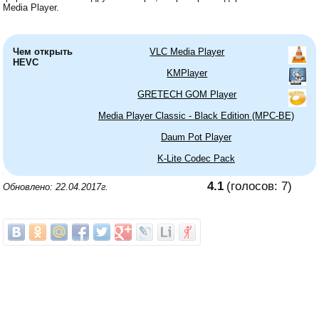
Media Player.
Чем открыть
VLC Media Player
HEVC
KMPlayer
GRETECH GOM Player
Media Player Classic - Black Edition (MPC-BE)
Daum Pot Player
K-Lite Codec Pack
4.1
(голосов:
7
)
Обновлено: 22.04.2017г.