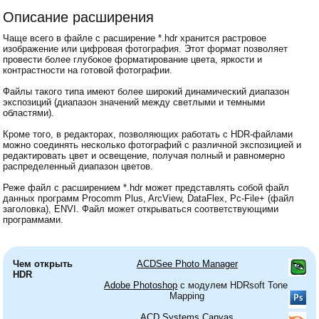
Описание расширения
Чаще всего в файле с расширение *.hdr хранится растровое
изображение или цифровая фотография. Этот формат позволяет
провести более глубокое форматирование цвета, яркости и
контрастности на готовой фотографии.
Файлы такого типа имеют более широкий динамический диапазон
экспозиций (диапазон значений между светлыми и темными
областями).
Кроме того, в редакторах, позволяющих работать с HDR-файлами
можно соединять несколько фотографий с различной экспозицией и
редактировать цвет и освещение, получая полный и равномерно
распределенный диапазон цветов.
Реже файл с расширением *.hdr может представлять собой файл
данных программ Procomm Plus, ArcView, DataFlex, Pc-File+ (файл
заголовка), ENVI. Файл может открываться соответствующими
программами.
Чем открыть
ACDSee Photo Manager
HDR
Adobe Photoshop
с модулем HDRsoft Tone
Mapping
ACD Systems Canvas