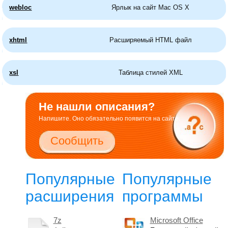
webloc
Ярлык на сайт Mac OS X
xhtml
Расширяемый HTML файл
xsl
Таблица стилей XML
Не нашли описания?
Напишите. Оно обязательно появится на сайте.
Сообщить
Популярные
Популярные
расширения
программы
7z
Microsoft Office