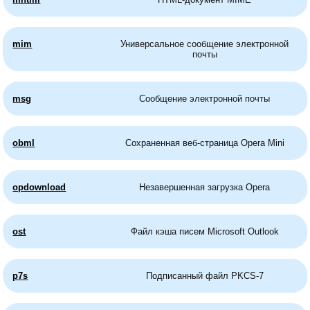
mim
Универсальное сообщение электронной
почты
msg
Сообщение электронной почты
obml
Сохраненная веб-страница Opera Mini
opdownload
Незавершенная загрузка Opera
ost
Файл кэша писем Microsoft Outlook
p7s
Подписанный файл PKCS-7