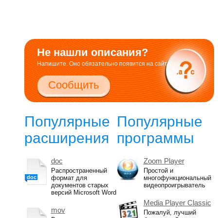
Не нашли описания?
Напишите. Оно обязательно появится на сайте.
Сообщить
Популярные
Популярные
расширения
программы
doc
Zoom Player
Распространенный
Простой и
doc
формат для
многофункциональный
документов старых
видеопроигрыватель
версий Microsoft Word
Media Player Classic
mov
Пожалуй, лучший