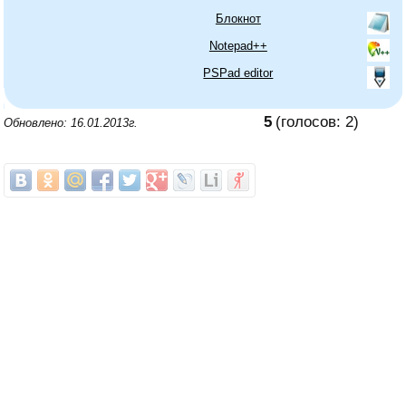
Блокнот
Notepad++
PSPad editor
5
(голосов:
2
)
Обновлено: 16.01.2013г.