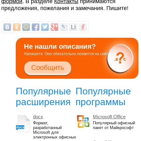
формой
. В разделе
Контакты
принимаются
предложения, пожелания и замечания. Пишите!
Не нашли описания?
Напишите. Оно обязательно появится на сайте.
Сообщить
Популярные
Популярные
расширения
программы
docx
Microsoft Office
Формат,
Популярный офисный
docx
разработанный
пакет от Майкрософт
Microsoft для
электронных офисных