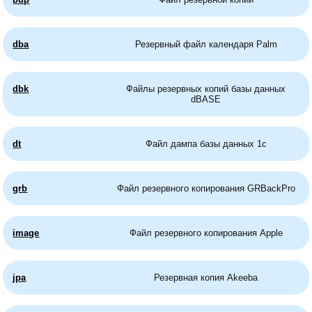
dba
Резервный файл календаря Palm
dbk
Файлы резервных копий базы данных
dBASE
dt
Файл дампа базы данных 1с
grb
Файл резервного копирования GRBackPro
image
Файл резервного копирования Apple
jpa
Резервная копия Akeeba