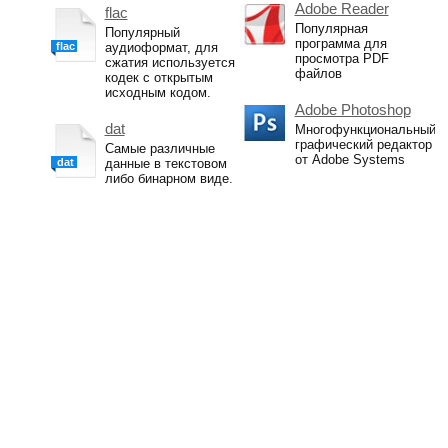
Adobe Reader
flac
Популярная
Популярный
программа для
flac
аудиоформат, для
просмотра PDF
сжатия используется
файлов
кодек с открытым
исходным кодом.
Adobe Photoshop
dat
Многофункциональный
графический редактор
Самые различные
от Adobe Systems
dat
данные в текстовом
либо бинарном виде.