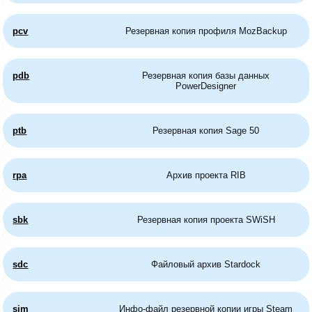
pcv
Резервная копия профиля MozBackup
pdb
Резервная копия базы данных
PowerDesigner
ptb
Резервная копия Sage 50
rpa
Архив проекта RIB
sbk
Резервная копия проекта SWiSH
sdc
Файловый архив Stardock
sim
Инфо-файл резервной копии игры Steam