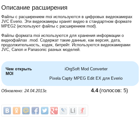
Описание расширения
Файлы с расширением moi используются в цифровых видеокамерах
JVC Everio. Эти видеокамеры хранят видео в стандартном формате
MPEG2 (используют файлы с расширением mod).
Файлы формата moi используются для хранения информации о
видеофайлах .mod. Содержат такие данные, как версия, дата,
продолжительность, кодек, битрейт. Используются видеокамерами
JVC, Canon и Panasonic разных моделей.
Чем открыть
iOrgSoft Mod Converter
MOI
Pixela Capty MPEG Edit EX для Everio
4.4
(голосов:
5
)
Обновлено: 24.04.2013г.