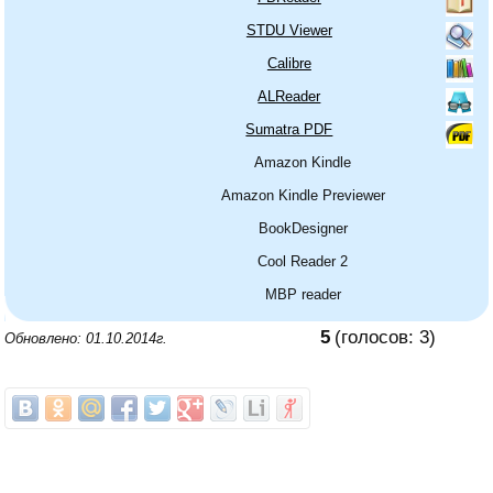
STDU Viewer
Calibre
ALReader
Sumatra PDF
Amazon Kindle
Amazon Kindle Previewer
BookDesigner
Cool Reader 2
MBP reader
5
(голосов:
3
)
Обновлено: 01.10.2014г.