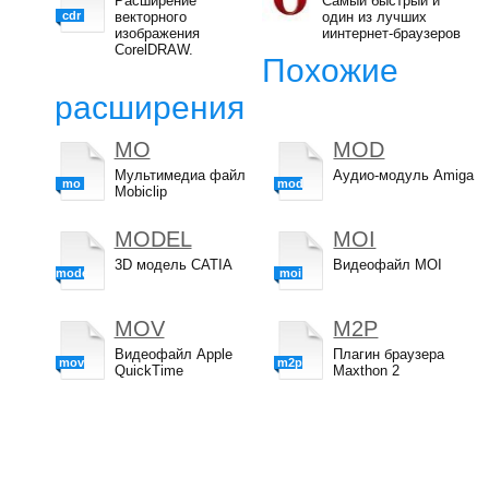
Расширение
Самый быстрый и
cdr
векторного
один из лучших
изображения
иинтернет-браузеров
CorelDRAW.
Похожие
расширения
MO
MOD
Мультимедиа файл
Аудио-модуль Amiga
mo
mod
Mobiclip
MODEL
MOI
3D модель CATIA
Видеофайл MOI
model
moi
MOV
M2P
Видеофайл Apple
Плагин браузера
mov
m2p
QuickTime
Maxthon 2