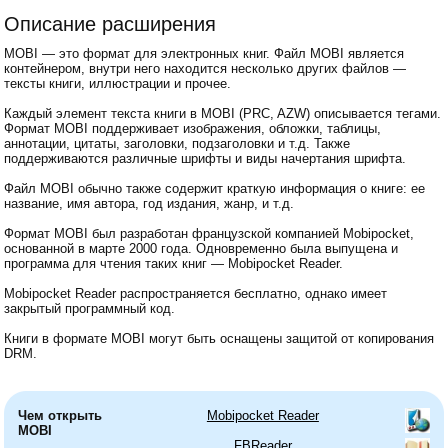
Описание расширения
MOBI — это формат для электронных книг. Файл MOBI является
контейнером, внутри него находится несколько других файлов —
тексты книги, иллюстрации и прочее.
Каждый элемент текста книги в MOBI (PRC, AZW) описывается тегами.
Формат MOBI поддерживает изображения, обложки, таблицы,
аннотации, цитаты, заголовки, подзаголовки и т.д. Также
поддерживаются различные шрифты и виды начертания шрифта.
Файл MOBI обычно также содержит краткую информация о книге: ее
название, имя автора, год издания, жанр, и т.д.
Формат MOBI был разработан французской компанией Mobipocket,
основанной в марте 2000 года. Одновременно была выпущена и
программа для чтения таких книг — Mobipocket Reader.
Mobipocket Reader распространяется бесплатно, однако имеет
закрытый программный код.
Книги в формате MOBI могут быть оснащены защитой от копирования
DRM.
Чем открыть
Mobipocket Reader
MOBI
FBReader