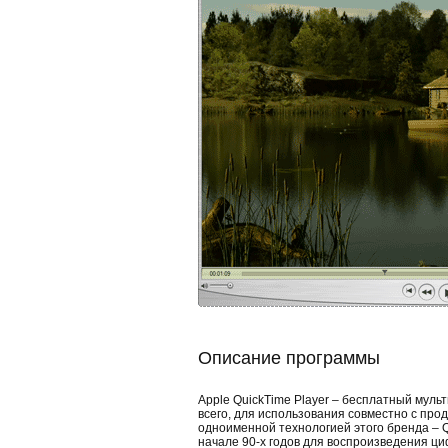
Описание программы
Apple QuickTime Player – бесплатный муль
всего, для использования совместно с прод
одноименной технологией этого бренда – Q
начале 90-х годов для воспроизведения циф