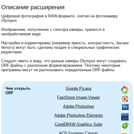
Описание расширения
Цифровая фотография в RAW-формате, снятая на фотокамеру
Olympus
.
Изображение, полученное с сенсора камеры, хранится в
необработанном виде.
Настройки и корректировки (например яркость, контрастность, баланс
белого) могут быть сделаны поздее в специальных графических
редакторах.
Следует иметь в виду, что разные камеры Olympus могут создавать
ORF-файлы с различным форматированием. Поэтому некоторые
программы могут не распознавать определенные ORF-файлы.
Чем открыть
Google Picasa
ORF
FastStone Image Viewer
Adobe Photoshop
Adobe Photoshop Elements
CorelDRAW Graphics Suite
ACD Systems Canvas