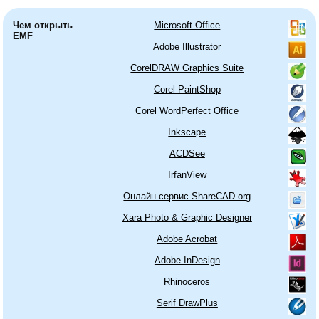
Чем открыть
Microsoft Office
EMF
Adobe Illustrator
CorelDRAW Graphics Suite
Corel PaintShop
Corel WordPerfect Office
Inkscape
ACDSee
IrfanView
Онлайн-сервис ShareCAD.org
Xara Photo & Graphic Designer
Adobe Acrobat
Adobe InDesign
Rhinoceros
Serif DrawPlus