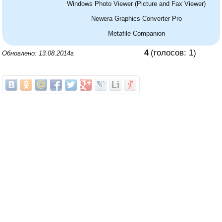
Windows Photo Viewer (Picture and Fax Viewer)
Newera Graphics Converter Pro
Metafile Companion
4
(голосов:
1
)
Обновлено: 13.08.2014г.