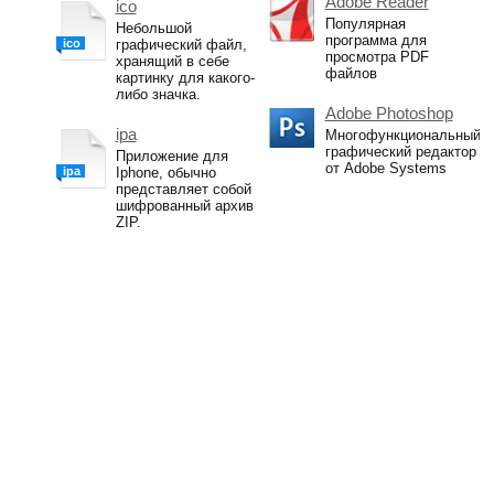
Adobe Reader
ico
Популярная
Небольшой
программа для
ico
графический файл,
просмотра PDF
хранящий в себе
файлов
картинку для какого-
либо значка.
Adobe Photoshop
ipa
Многофункциональный
графический редактор
Приложение для
от Adobe Systems
ipa
Iphone, обычно
представляет собой
шифрованный архив
ZIP.