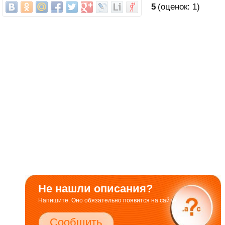
5
(оценок:
1
)
Не нашли описания?
Напишите. Оно обязательно появится на сайте.
Сообщить