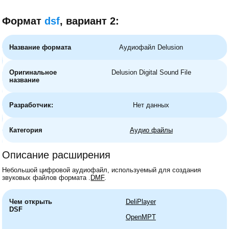
Формат
dsf
, вариант 2:
Название формата
Аудиофайл Delusion
Оригинальное
Delusion Digital Sound File
название
Разработчик:
Нет данных
Категория
Аудио файлы
Описание расширения
Небольшой цифровой аудиофайл, используемый для создания
звуковых файлов формата .
DMF
.
Чем открыть
DeliPlayer
DSF
OpenMPT