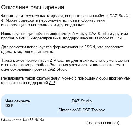
Описание расширения
Формат для трехмерных моделей, впервые появившийся в
DAZ Studio
4
. Может содержать персонажей, их позы и формы, тени,
иноформацию о материалах и другие данные.
Используется для обмена информацией между DAZ Studio и другими
программами 3D-моделирования, поддерживающими формат .DSF.
Для разметки используется форматирование
JSON
, что позволяет
сделать код легко читаемым.
Также может применяться
ZIP
сжатие для значительного уменьшения
итогового размера файла. Эта опция указывается пользователем в
окне сохранения проекта DAZ Studio.
Распаковать такой сжатый файл можно с помощью любой программы-
архиватора с поддержкой
ZIP
.
Чем открыть
DAZ Studio
DSF
Dimension3D DSF Toolbox
Обновлено: 03.09.2014г.
(голосов пока нет)