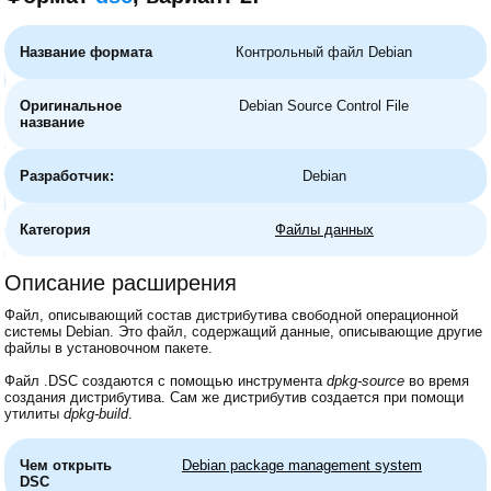
Название формата
Контрольный файл Debian
Оригинальное
Debian Source Control File
название
Разработчик:
Debian
Категория
Файлы данных
Описание расширения
Файл, описывающий состав дистрибутива свободной операционной
системы Debian. Это файл, содержащий данные, описывающие другие
файлы в установочном пакете.
Файл .DSC создаются с помощью инструмента
dpkg-source
во время
создания дистрибутива. Сам же дистрибутив создается при помощи
утилиты
dpkg-build
.
Чем открыть
Debian package management system
DSC