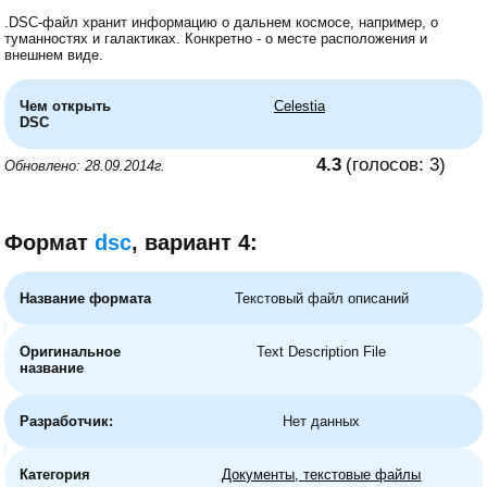
.DSC-файл хранит информацию о дальнем космосе, например, о
туманностях и галактиках. Конкретно - о месте расположения и
внешнем виде.
Чем открыть
Celestia
DSC
4.3
(голосов:
3
)
Обновлено: 28.09.2014г.
Формат
dsc
, вариант 4:
Название формата
Текстовый файл описаний
Оригинальное
Text Description File
название
Разработчик:
Нет данных
Категория
Документы, текстовые файлы