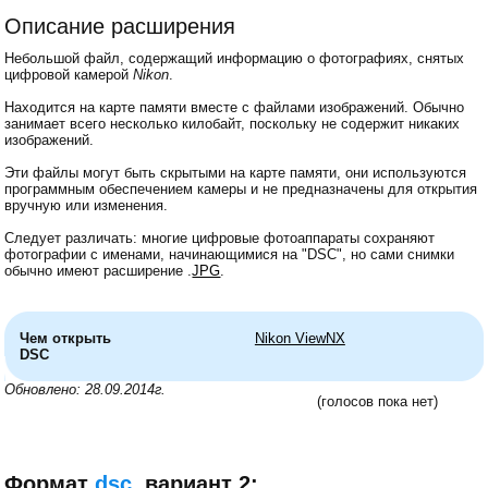
Описание расширения
Небольшой файл, содержащий информацию о фотографиях, снятых
цифровой камерой
Nikon
.
Находится на карте памяти вместе с файлами изображений. Обычно
занимает всего несколько килобайт, поскольку не содержит никаких
изображений.
Эти файлы могут быть скрытыми на карте памяти, они используются
программным обеспечением камеры и не предназначены для открытия
вручную или изменения.
Следует различать: многие цифровые фотоаппараты сохраняют
фотографии с именами, начинающимися на "DSC", но сами снимки
обычно имеют расширение .
JPG
.
Чем открыть
Nikon ViewNX
DSC
Обновлено: 28.09.2014г.
(голосов пока нет)
Формат
dsc
, вариант 2: