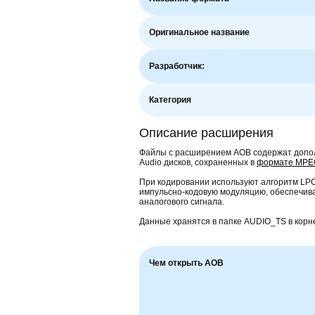
Оригинальное название
Разработчик:
Категория
Описание расширения
Файлы с расширением AOB содержат допо
Audio дисков, сохраненных в
формате MPE
При кодировании используют алгоритм LPCM
импульсно-кодовую модуляцию, обеспечив
аналогового сигнала.
Данные хранятся в папке AUDIO_TS в корне
Чем открыть AOB