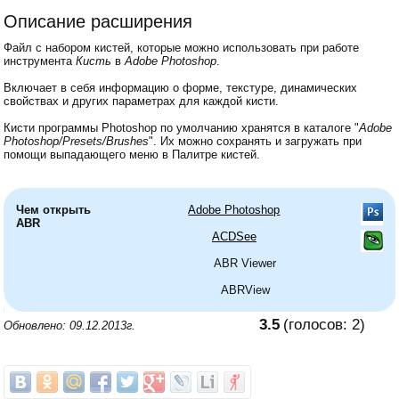
Описание расширения
Файл с набором кистей, которые можно использовать при работе
инструмента
Кисть
в
Adobe Photoshop
.
Включает в себя информацию о форме, текстуре, динамических
свойствах и других параметрах для каждой кисти.
Кисти программы Photoshop по умолчанию хранятся в каталоге "
Adobe
Photoshop/Presets/Brushes
". Их можно сохранять и загружать при
помощи выпадающего меню в Палитре кистей.
Чем открыть
Adobe Photoshop
ABR
ACDSee
ABR Viewer
ABRView
3.5
(голосов:
2
)
Обновлено: 09.12.2013г.