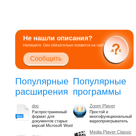
Не нашли описания?
Напишите. Оно обязательно появится на сайте.
Сообщить
Популярные
Популярные
расширения
программы
doc
Zoom Player
Распространенный
Простой и
doc
формат для
многофункциональный
документов старых
видеопроигрыватель
версий Microsoft Word
Media Player Classic