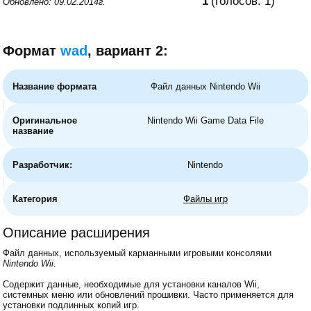
1
(голосов:
1
)
Обновлено: 09.02.2014г.
Формат
wad
, вариант 2:
Название формата
Файл данных Nintendo Wii
Оригинальное
Nintendo Wii Game Data File
название
Разработчик:
Nintendo
Категория
Файлы игр
Описание расширения
Файл данных, используемый карманными игровыми консолями
Nintendo Wii
.
Содержит данные, необходимые для установки каналов Wii,
системных меню или обновлений прошивки. Часто применяется для
установки подлинных копий игр.