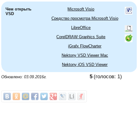
Чем открыть
Microsoft Visio
VSD
Средство просмотра Microsoft Visio
LibreOffice
CorelDRAW Graphics Suite
iGrafx FlowCharter
Nektony VSD Viewer Mac
Nektony iOS VSD Viewer
5
(голосов:
1
)
Обновлено: 03.09.2016г.