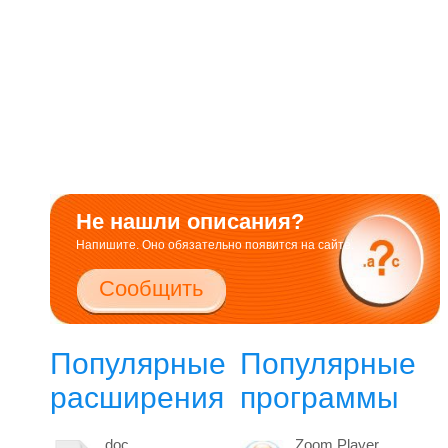
Не нашли описания?
Напишите. Оно обязательно появится на сайте.
Сообщить
Популярные
Популярные
расширения
программы
doc
Zoom Player