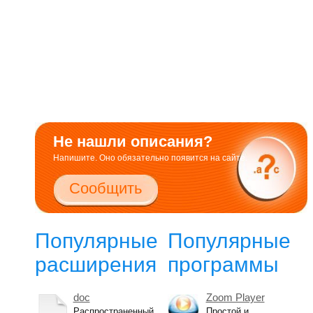
Не нашли описания?
Напишите. Оно обязательно появится на сайте.
Сообщить
Популярные
Популярные
расширения
программы
doc
Zoom Player
Распространенный
Простой и