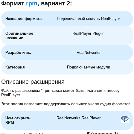
Формат
rpm
, вариант 2:
Название формата
Подключаемый модуль RealPlayer
Оригинальное
RealPlayer Plug-in
название
Разработчик:
RealNetworks
Категория
Подключаемые модули
Описание расширения
Файл с расширением *.rpm также может быть плагином к плееру
RealPlayer.
Этот плагин позволяет поддерживать большее число аудио форматов.
Чем открыть
RealNetworks RealPlayer
RPM