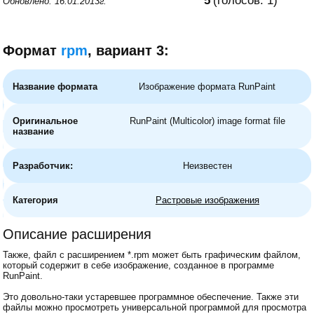
5
(голосов:
1
)
Обновлено: 16.01.2013г.
Формат
rpm
, вариант 3:
Название формата
Изображение формата RunPaint
Оригинальное
RunPaint (Multicolor) image format file
название
Разработчик:
Неизвестен
Категория
Растровые изображения
Описание расширения
Также, файл с расширением *.rpm может быть графическим файлом,
который содержит в себе изображение, созданное в программе
RunPaint.
Это довольно-таки устаревшее программное обеспечение. Также эти
файлы можно просмотреть универсальной программой для просмотра