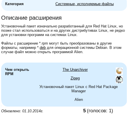
Категория
Системные, исполняемые файлы
Описание расширения
Установочный пакет изначально разработанный для Red Hat Linux, но
позже стал использоваться и на других дистрибутивах Linux, не редко
для установки программ на системах Linux.
Файлы с расширение *.rpm могут быть преобразованы в другие
форматы, например *.
deb
для операционной системы Debian. В этом
случае файл можно открыть программой Alien.
Чем открыть
The Unarchiver
RPM
Zipeg
Установочный пакет Linux c Red Hat Package
Manager
Alien
5
(голосов:
1
)
Обновлено: 01.10.2014г.