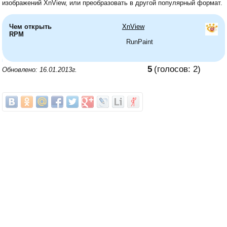
изображений XnView, или преобразовать в другой популярный формат.
Чем открыть
XnView
RPM
RunPaint
5
(голосов:
2
)
Обновлено: 16.01.2013г.