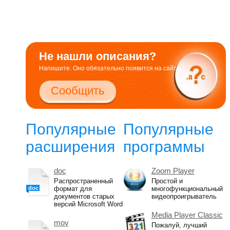
Не нашли описания?
Напишите. Оно обязательно появится на сайте.
Сообщить
Популярные
Популярные
расширения
программы
doc
Zoom Player
Распространенный
Простой и
doc
формат для
многофункциональный
документов старых
видеопроигрыватель
версий Microsoft Word
Media Player Classic
mov
Пожалуй, лучший