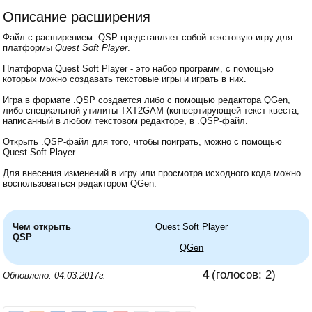
Описание расширения
Файл с расширением .QSP представляет собой текстовую игру для
платформы
Quest Soft Player
.
Платформа Quest Soft Player - это набор программ, с помощью
которых можно создавать текстовые игры и играть в них.
Игра в формате .QSP создается либо с помощью редактора QGen,
либо специальной утилиты TXT2GAM (конвертирующей текст квеста,
написанный в любом текстовом редакторе, в .QSP-файл.
Открыть .QSP-файл для того, чтобы поиграть, можно с помощью
Quest Soft Player.
Для внесения изменений в игру или просмотра исходного кода можно
воспользоваться редактором QGen.
Чем открыть
Quest Soft Player
QSP
QGen
4
(голосов:
2
)
Обновлено: 04.03.2017г.