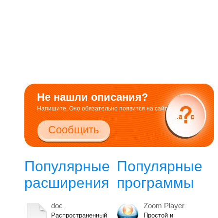
Не нашли описания?
Напишите. Оно обязательно появится на сайте.
Сообщить
Популярные
Популярные
расширения
программы
doc
Zoom Player
Распространенный
Простой и