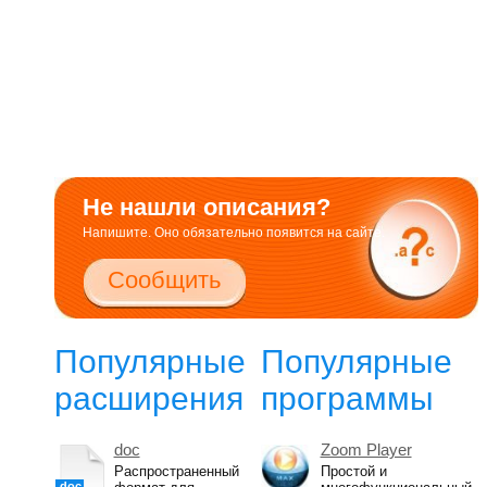
Не нашли описания?
Напишите. Оно обязательно появится на сайте.
Сообщить
Популярные
Популярные
расширения
программы
doc
Zoom Player
Распространенный
Простой и
doc