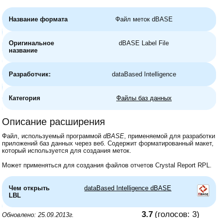
Название формата
Файл меток dBASE
Оригинальное
dBASE Label File
название
Разработчик:
dataBased Intelligence
Категория
Файлы баз данных
Описание расширения
Файл, используемый программой
dBASE
, применяемой для разработки
приложений баз данных через веб. Содержит форматированный макет,
который используется для создания меток.
Может применяться для создания файлов отчетов Crystal Report RPL.
Чем открыть
dataBased Intelligence dBASE
LBL
3.7
(голосов:
3
)
Обновлено: 25.09.2013г.