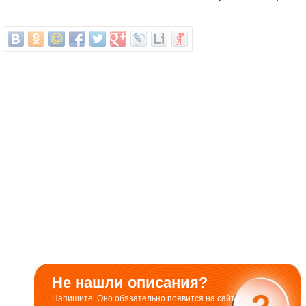
Не нашли описания?
Напишите. Оно обязательно появится на сайте.