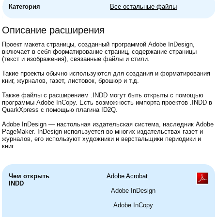
Категория
Все остальные файлы
Описание расширения
Проект макета страницы, созданный программой Adobe InDesign,
включает в себя форматирование страниц, содержание страницы
(текст и изображения), связанные файлы и стили.
Такие проекты обычно используются для создания и форматирования
книг, журналов, газет, листовок, брошюр и т.д.
Также файлы с расширением .INDD могут быть открыты с помощью
программы Adobe InCopy. Есть возможность импорта проектов .INDD в
QuarkXpress с помощью плагина ID2Q.
Adobe InDesign — настольная издательская система, наследник Adobe
PageMaker. InDesign используется во многих издательствах газет и
журналов, его используют художники и верстальщики периодики и
книг.
Чем открыть
Adobe Acrobat
INDD
Adobe InDesign
Adobe InCopy