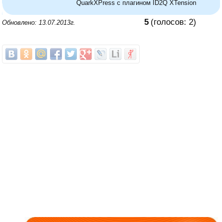
QuarkXPress с плагином ID2Q XTension
5
(голосов:
2
)
Обновлено: 13.07.2013г.