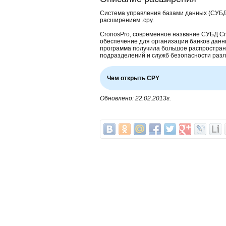
Система управления базами данных (СУБД)
расширением .cpy.
CronosPro, современное название СУБД C
обеспечение для организации банков данн
программа получила большое распростра
подразделений и служб безопасности разл
Чем открыть CPY
Обновлено: 22.02.2013г.