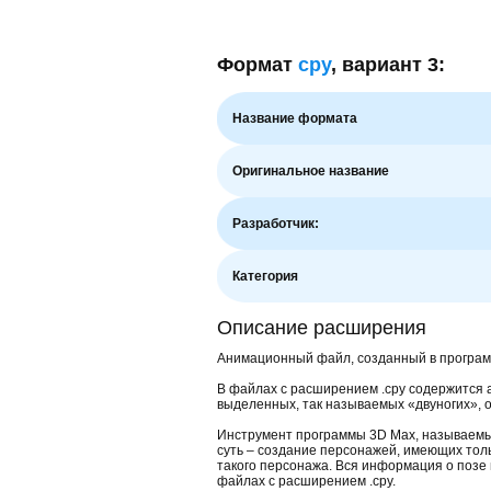
Формат
cpy
, вариант 3:
Название формата
Оригинальное название
Разработчик:
Категория
Описание расширения
Анимационный файл, созданный в програм
В файлах с расширением .cpy содержитс
выделенных, так называемых «двуногих», о
Инструмент программы 3D Max, называемый
суть – создание персонажей, имеющих толь
такого персонажа. Вся информация о позе 
файлах с расширением .cpy.