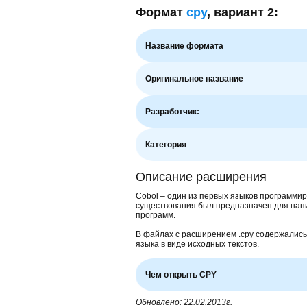
Формат
cpy
, вариант 2:
Название формата
Оригинальное название
Разработчик:
Категория
Описание расширения
Cobol – один из первых языков программир
существования был предназначен для нап
программ.
В файлах с расширением .cpy содержалис
языка в виде исходных текстов.
Чем открыть CPY
Обновлено: 22.02.2013г.