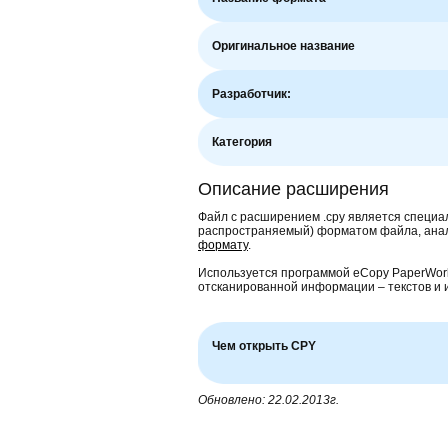
Оригинальное название
Разработчик:
Категория
Описание расширения
Файл с расширением .cpy является специа
распространяемый) форматом файла, анал
формату
.
Используется программой eCopy PaperWor
отсканированной информации – текстов и 
Чем открыть CPY
Обновлено: 22.02.2013г.