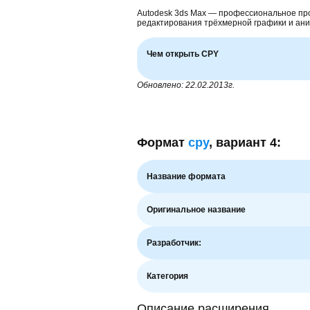
Autodesk 3ds Max — профессиональное пр
редактирования трёхмерной графики и ан
Чем открыть CPY
Обновлено: 22.02.2013г.
Формат
cpy
, вариант 4:
Название формата
Оригинальное название
Разработчик:
Категория
Описание расширения