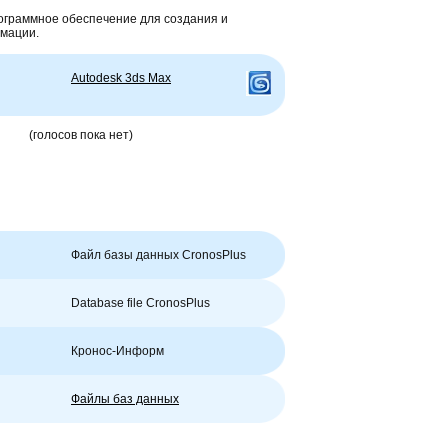
ограммное обеспечение для создания и
имации.
Autodesk 3ds Max
(голосов пока нет)
Файл базы данных CronosPlus
Database file CronosPlus
Кронос-Информ
Файлы баз данных