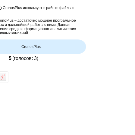
 CronosPlus использует в работе файлы с
ronoPlus – достаточно мощное программное
ых и дальнейшей работы с ними. Данная
нение среди информационно-аналитических
ичных компаний.
CronosPlus
5
(голосов:
3
)