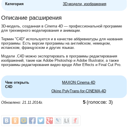
Категория
3D-модели, изображения
Описание расширения
3D-модель, созданная в
Cinema 4D
— профессиональной программе
для трехмерного моделирования и анимации.
Термин "C4D" используется и в качестве аббревиатуры для названия
программы. Есть версии программы на английском, немецком,
испанском, французском и других языках.
Модели .C4D можно экспортировать в программы редактирования
изображений, такие как Adobe Photoshop и Adobe Illustrator, а также
программы редактирования видео вроде After Effects и Final Cut Pro.
Чем открыть
MAXON Cinema 4D
C4D
Okino PolyTrans-for-CINEMA-4D
5
(голосов:
3
)
Обновлено: 21.11.2014г.