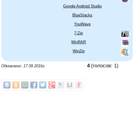
Google Android Studio
BlueStacks
YouWave
7-Zip
WinRAR
WinZip
4
(голосов:
1
)
Обновлено: 17.09.2016г.